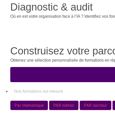
Diagnostic & audit
Où en est votre organisation face à l’IA ? Identifiez vos fo
Construisez votre parc
Obtenez une sélection personnalisée de formations en ré
Nos formations sur-mesure
Par thématique
PAR métier
PAR secteur