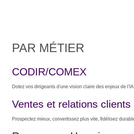
GÉNÉRAL
Formation Introduction à l’IA et ses applications pr
PAR MÉTIER
CODIR/COMEX
Dotez vos dirigeants d'une vision claire des enjeux de l'IA
Ventes et relations clients
Prospectez mieux, convertissez plus vite, fidélisez durab