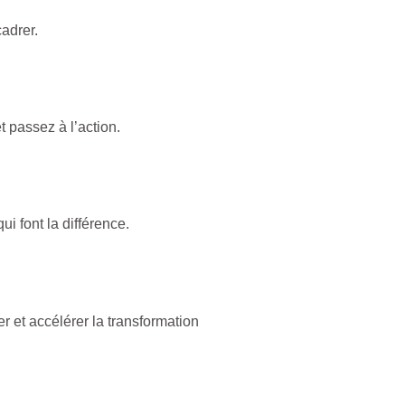
cadrer.
 passez à l’action.
i font la différence.
r et accélérer la transformation