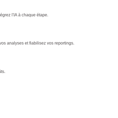
égrez l'IA à chaque étape.
os analyses et fiabilisez vos reportings.
ts.