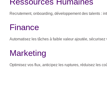
Ressources Humaines
Recrutement, onboarding, développement des talents : int
Finance
Automatisez les tâches à faible valeur ajoutée, sécurisez v
Marketing
Optimisez vos flux, anticipez les ruptures, réduisez les coû
Nouveau
CRÉATIVITÉ
Formation Créer des vidéos avec l’IA