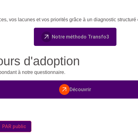
rces, vos lacunes et vos priorités grâce à un diagnostic structuré
Notre méthodo Transfo3
ours d'adoption
pondant à notre questionnaire.
Découvrir
PAR public