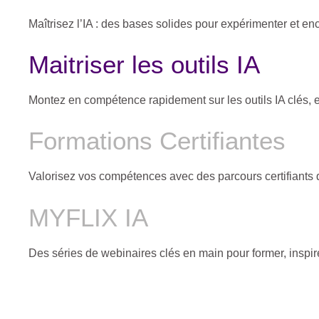
Maîtrisez l’IA : des bases solides pour expérimenter et en
Maitriser les outils IA
Montez en compétence rapidement sur les outils IA clés, et
Formations Certifiantes
Valorisez vos compétences avec des parcours certifiants qu
MYFLIX IA
Des séries de webinaires clés en main pour former, inspire
Nouveau