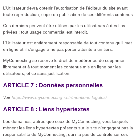
L’Utilisateur devra obtenir l’autorisation de l’éditeur du site avant
toute reproduction, copie ou publication de ces différents contenus.
Ces derniers peuvent être utilisés par les utilisateurs à des fins
privées ; tout usage commercial est interdit.
L’Utilisateur est entièrement responsable de tout contenu qu’il met
en ligne et il s’engage à ne pas porter atteinte à un tiers.
MyConnecting se réserve le droit de modérer ou de supprimer
librement et à tout moment les contenus mis en ligne par les
utilisateurs, et ce sans justification.
ARTICLE 7 : Données personnelles
Voir
https://www.myconnecting-ia.fr/mentions-legales/
ARTICLE 8 : Liens hypertextes
Les domaines, autres que ceux de MyConnecting, vers lesquels
mènent les liens hypertextes présents sur le site n’engagent pas la
responsabilité de MyConnecting, qui n’a pas de contrôle sur ces