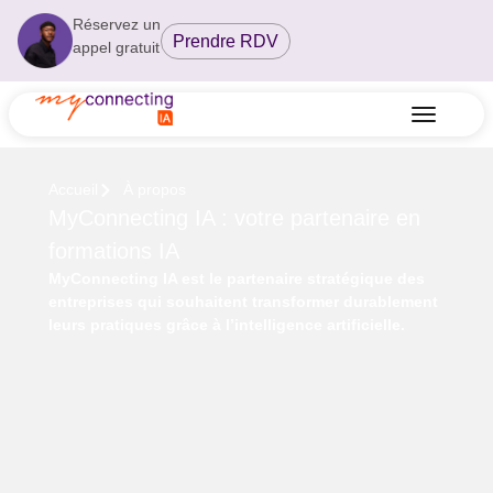
Réservez un
Prendre RDV
appel gratuit
Accueil
À propos
MyConnecting IA : votre partenaire en
formations IA
MyConnecting IA est le partenaire stratégique des
entreprises qui souhaitent transformer durablement
leurs pratiques grâce à l’intelligence artificielle.