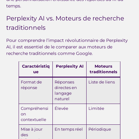
temps.
Perplexity AI vs. Moteurs de recherche
traditionnels
Pour comprendre l’impact révolutionnaire de Perplexity
AI, il est essentiel de le comparer aux moteurs de
recherche traditionnels comme Google.
Caractéristiq
Perplexity AI
Moteurs
ue
traditionnels
Format de
Réponses
Liste de liens
réponse
directes en
langage
naturel
Compréhensi
Élevée
Limitée
on
contextuelle
Mise à jour
En temps réel
Périodique
des