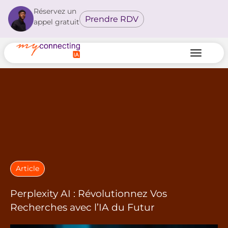
Réservez un
Prendre RDV
appel gratuit
Article
Perplexity AI : Révolutionnez Vos
Recherches avec l’IA du Futur