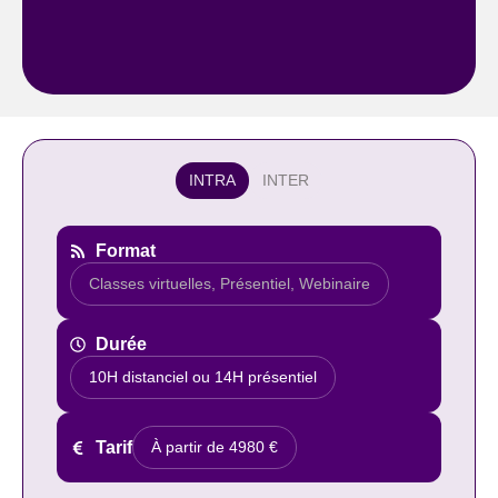
INTRA
INTER
Format
Classes virtuelles
,
Présentiel
,
Webinaire
Durée
10H distanciel ou 14H présentiel
Tarif
À partir de 4980 €