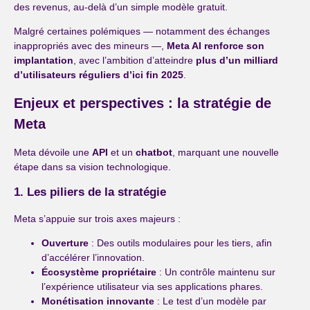
des revenus, au-delà d’un simple modèle gratuit.
Malgré certaines polémiques — notamment des échanges
inappropriés avec des mineurs —,
Meta AI renforce son
implantation
, avec l’ambition d’atteindre
plus d’un milliard
d’utilisateurs réguliers d’ici fin 2025
.
Enjeux et perspectives : la stratégie de
Meta
Meta dévoile une
API
et un
chatbot
, marquant une nouvelle
étape dans sa vision technologique.
1. Les piliers de la stratégie
Meta s’appuie sur trois axes majeurs :
Ouverture
: Des outils modulaires pour les tiers, afin
d’accélérer l’innovation.
Écosystème propriétaire
: Un contrôle maintenu sur
l’expérience utilisateur via ses applications phares.
Monétisation innovante
: Le test d’un modèle par