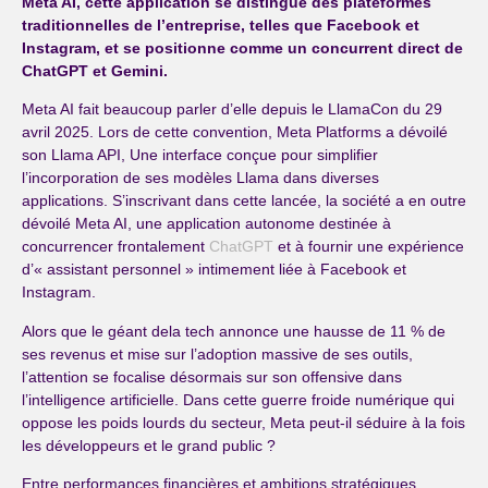
Meta AI, cette application se distingue des plateformes
traditionnelles de l’entreprise, telles que Facebook et
Instagram, et se positionne comme un concurrent direct de
ChatGPT et Gemini.
Meta AI fait beaucoup parler d’elle depuis le LlamaCon du 29
avril 2025. Lors de cette convention, Meta Platforms a dévoilé
son Llama API, Une interface conçue pour simplifier
l’incorporation de ses modèles Llama dans diverses
applications. S’inscrivant dans cette lancée, la société a en outre
dévoilé Meta AI, une application autonome destinée à
concurrencer frontalement
ChatGPT
et à fournir une expérience
d’« assistant personnel » intimement liée à Facebook et
Instagram.
Alors que le géant dela tech annonce une hausse de 11 % de
ses revenus et mise sur l’adoption massive de ses outils,
l’attention se focalise désormais sur son offensive dans
l’intelligence artificielle. Dans cette guerre froide numérique qui
oppose les poids lourds du secteur, Meta peut-il séduire à la fois
les développeurs et le grand public ?
Entre performances financières et ambitions stratégiques,