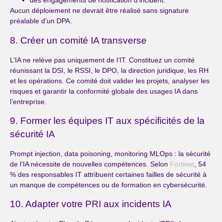
des engagements de notification d’incident.
Aucun déploiement ne devrait être réalisé sans signature
préalable d’un DPA.
8. Créer un comité IA transverse
L’IA ne relève pas uniquement de l’IT. Constituez un comité
réunissant la DSI, le RSSI, le DPO, la direction juridique, les RH
et les opérations. Ce comité doit valider les projets, analyser les
risques et garantir la conformité globale des usages IA dans
l’entreprise.
9. Former les équipes IT aux spécificités de la
sécurité IA
Prompt injection, data poisoning, monitoring MLOps : la sécurité
de l’IA nécessite de nouvelles compétences. Selon
Fortinet
, 54
% des responsables IT attribuent certaines failles de sécurité à
un manque de compétences ou de formation en cybersécurité.
10. Adapter votre PRI aux incidents IA