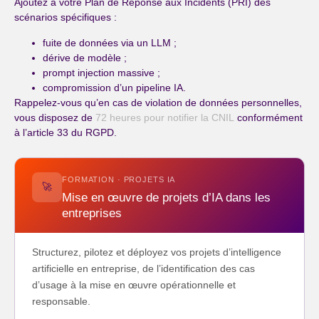
Ajoutez à votre Plan de Réponse aux Incidents (PRI) des
scénarios spécifiques :
fuite de données via un LLM ;
dérive de modèle ;
prompt injection massive ;
compromission d’un pipeline IA.
Rappelez-vous qu’en cas de violation de données personnelles,
vous disposez de
72 heures pour notifier la CNIL
conformément
à l’article 33 du RGPD.
FORMATION · PROJETS IA
🚀
Mise en œuvre de projets d’IA dans les
entreprises
Structurez, pilotez et déployez vos projets d’intelligence
artificielle en entreprise, de l’identification des cas
d’usage à la mise en œuvre opérationnelle et
responsable.