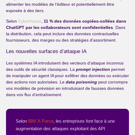
alimenter les modèles de l’éditeur et potentiellement être
exposée à des tiers.
Selon
Cyberhaven
,
11 % des données copiées-collées dans
ChatGPT par les collaborateurs sont confidentielles
. Dans
la distribution, cela peut inclure des données contractuelles
fournisseurs, des marges ou des stratégies d’assortiment.
Les nouvelles surfaces d’attaque IA
Les systèmes IA introduisent des vecteurs d’attaque inconnus
des outils de sécurité classiques. La
prompt injection
permet
de manipuler un agent IA pour exfiltrer des données ou exécuter
des actions non autorisées. Le
data poisoning
peut corrompre
vos modèles de prévision en introduisant de fausses données
dans vos flux d’entraînement.
Selon
IBM X-Force
, les entreprises font face à une
augmentation des attaques exploitant des API