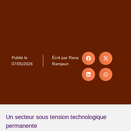
Publié le
Écrit par
Rana
07/05/2026
Ramjaun
Un secteur sous tension technologique
permanente