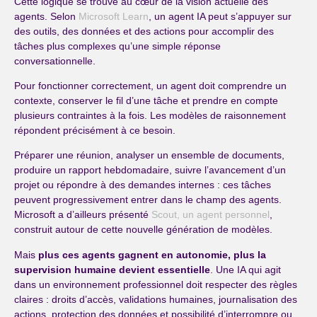
Cette logique se trouve au cœur de la vision actuelle des
agents. Selon
Microsoft Learn
, un agent IA peut s’appuyer sur
des outils, des données et des actions pour accomplir des
tâches plus complexes qu’une simple réponse
conversationnelle.
Pour fonctionner correctement, un agent doit comprendre un
contexte, conserver le fil d’une tâche et prendre en compte
plusieurs contraintes à la fois. Les modèles de raisonnement
répondent précisément à ce besoin.
Préparer une réunion, analyser un ensemble de documents,
produire un rapport hebdomadaire, suivre l’avancement d’un
projet ou répondre à des demandes internes : ces tâches
peuvent progressivement entrer dans le champ des agents.
Microsoft a d’ailleurs présenté
Scout, un agent personnel
,
construit autour de cette nouvelle génération de modèles.
Mais
plus ces agents gagnent en autonomie, plus la
supervision humaine devient essentielle
. Une IA qui agit
dans un environnement professionnel doit respecter des règles
claires : droits d’accès, validations humaines, journalisation des
actions, protection des données et possibilité d’interrompre ou