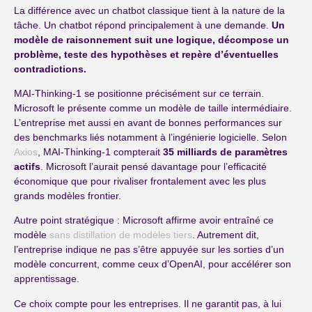
La différence avec un chatbot classique tient à la nature de la
tâche. Un chatbot répond principalement à une demande.
Un
modèle de raisonnement suit une logique, décompose un
problème, teste des hypothèses et repère d’éventuelles
contradictions.
MAI-Thinking-1 se positionne précisément sur ce terrain.
Microsoft le présente comme un modèle de taille intermédiaire.
L’entreprise met aussi en avant de bonnes performances sur
des benchmarks liés notamment à l’ingénierie logicielle. Selon
Axios
, MAI-Thinking-1 compterait
35 milliards de paramètres
actifs
. Microsoft l’aurait pensé davantage pour l’efficacité
économique que pour rivaliser frontalement avec les plus
grands modèles frontier.
Autre point stratégique : Microsoft affirme avoir entraîné ce
modèle
sans distillation de modèles tiers
. Autrement dit,
l’entreprise indique ne pas s’être appuyée sur les sorties d’un
modèle concurrent, comme ceux d’OpenAI, pour accélérer son
apprentissage.
Ce choix compte pour les entreprises. Il ne garantit pas, à lui