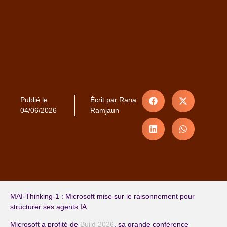
Publié le
Écrit par
Rana
04/06/2026
Ramjaun
MAI-Thinking-1 : Microsoft mise sur le raisonnement pour
structurer ses agents IA
Microsoft a profité de
Build 2026
, sa grande conférence