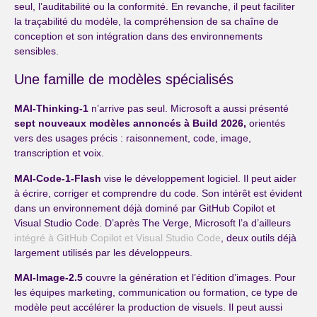
seul, l’auditabilité ou la conformité. En revanche, il peut faciliter
la traçabilité du modèle, la compréhension de sa chaîne de
conception et son intégration dans des environnements
sensibles.
Une famille de modèles spécialisés
MAI-Thinking-1
n’arrive pas seul. Microsoft a aussi présenté
sept nouveaux modèles annoncés à Build 2026,
orientés
vers des usages précis : raisonnement, code, image,
transcription et voix.
MAI-Code-1-Flash
vise le développement logiciel. Il peut aider
à écrire, corriger et comprendre du code. Son intérêt est évident
dans un environnement déjà dominé par GitHub Copilot et
Visual Studio Code. D’après The Verge, Microsoft l’a d’ailleurs
intégré à GitHub Copilot et Visual Studio Code
, deux outils déjà
largement utilisés par les développeurs.
MAI-Image-2.5
couvre la génération et l’édition d’images. Pour
les équipes marketing, communication ou formation, ce type de
modèle peut accélérer la production de visuels. Il peut aussi