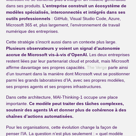
dans ses produits.
L’entreprise construit un écosystème de
modèles spécialisés, interconnectés et intégrés dans ses
outils professionnels
: GitHub, Visual Studio Code, Azure,
Microsoft 365 et, plus largement, l’environnement de travail
numérique des entreprises.
Cette stratégie s’inscrit aussi dans un contexte plus large.
Plusieurs observateurs y voient un signal d’autonomie
accrue de Microsoft vis-à-vis d’OpenAI.
Les deux entreprises
restent liées par leur partenariat cloud et produit, mais Microsoft
affirme davantage ses propres capacités.
The Verge
parle ainsi
d’un tournant dans la manière dont Microsoft veut se positionner
parmi les grands laboratoires d’IA, avec ses propres modèles,
ses propres agents et ses propres infrastructures.
Dans cette architecture, MAI-Thinking-1 occupe une place
importante.
Ce modèle peut traiter des tâches complexes,
soutenir des agents IA et donner plus de cohérence à des
chaînes d’actions automatisées.
Pour les organisations, cette évolution change la façon de
penser l’IA. La question n’est plus seulement : « quel modèle