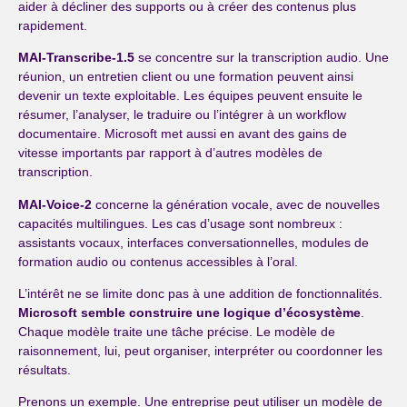
aider à décliner des supports ou à créer des contenus plus
rapidement.
MAI-Transcribe-1.5
se concentre sur la transcription audio. Une
réunion, un entretien client ou une formation peuvent ainsi
devenir un texte exploitable. Les équipes peuvent ensuite le
résumer, l’analyser, le traduire ou l’intégrer à un workflow
documentaire. Microsoft met aussi en avant des gains de
vitesse importants par rapport à d’autres modèles de
transcription.
MAI-Voice-2
concerne la génération vocale, avec de nouvelles
capacités multilingues. Les cas d’usage sont nombreux :
assistants vocaux, interfaces conversationnelles, modules de
formation audio ou contenus accessibles à l’oral.
L’intérêt ne se limite donc pas à une addition de fonctionnalités.
Microsoft semble construire une logique d’écosystème
.
Chaque modèle traite une tâche précise. Le modèle de
raisonnement, lui, peut organiser, interpréter ou coordonner les
résultats.
Prenons un exemple. Une entreprise peut utiliser un modèle de