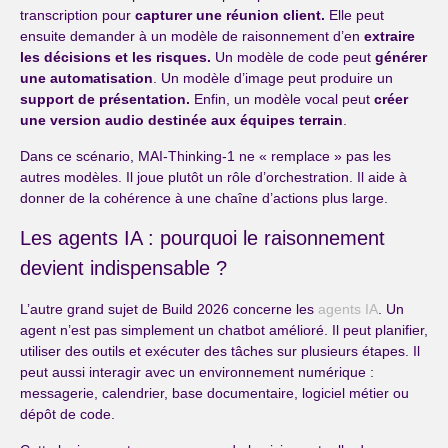
transcription pour
capturer une réunion client.
Elle peut
ensuite demander à un modèle de raisonnement d’en
extraire
les décisions et les risques.
Un modèle de code peut
générer
une automatisation
. Un modèle d’image peut produire un
support de présentation.
Enfin, un modèle vocal peut
créer
une version audio destinée aux équipes terrain
.
Dans ce scénario, MAI-Thinking-1 ne « remplace » pas les
autres modèles. Il joue plutôt un rôle d’orchestration. Il aide à
donner de la cohérence à une chaîne d’actions plus large.
Les agents IA : pourquoi le raisonnement
devient indispensable ?
L’autre grand sujet de Build 2026 concerne les
agents IA
. Un
agent n’est pas simplement un chatbot amélioré. Il peut planifier,
utiliser des outils et exécuter des tâches sur plusieurs étapes. Il
peut aussi interagir avec un environnement numérique :
messagerie, calendrier, base documentaire, logiciel métier ou
dépôt de code.