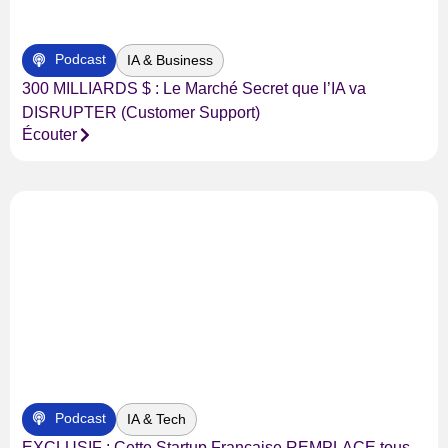
Podcast
IA & Business
300 MILLIARDS $ : Le Marché Secret que l’IA va
DISRUPTER (Customer Support)
Écouter
Podcast
IA & Tech
EXCLUSIF : Cette Startup Française REMPLACE tous