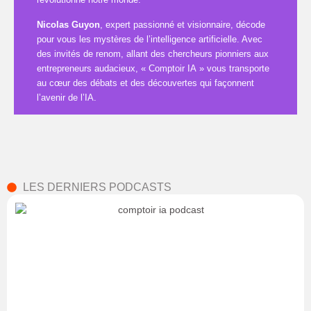
Nicolas Guyon
, expert passionné et visionnaire, décode
pour vous les mystères de l’intelligence artificielle. Avec
des invités de renom, allant des chercheurs pionniers aux
entrepreneurs audacieux, « Comptoir IA » vous transporte
au cœur des débats et des découvertes qui façonnent
l’avenir de l’IA.
LES DERNIERS PODCASTS