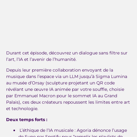
Durant cet épisode, découvrez un dialogue sans filtre sur
l’art, l’IA et l’avenir de l’humanité.
Depuis leur première collaboration envoyant de la
musique dans l’espace via un LLM jusqu’à Sigma Lumina
au musée d’Orsay (sculpture projetant un QR code
révélant une œuvre IA animée par votre souffle, choisie
par Emmanuel Macron pour le sommet IA au Grand
Palais), ces deux créateurs repoussent les limites entre art
et technologie.
Deux temps forts :
L’éthique de l’IA musicale : Agoria dénonce l’usage
de Suno par Spotify pour “remplir les playlists de