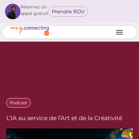
Réservez un
Prendre RDV
appel gratuit
Podcast
L’IA au service de l’Art et de la Créativité