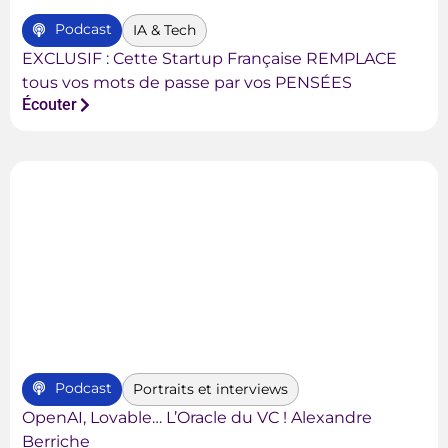
Podcast
IA & Tech
EXCLUSIF : Cette Startup Française REMPLACE
tous vos mots de passe par vos PENSÉES
Écouter
Podcast
Portraits et interviews
OpenAI, Lovable… L’Oracle du VC ! Alexandre
Berriche