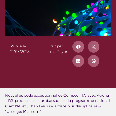
Publié le
Écrit par
21/08/2025
Irina Royer
Nouvel épisode exceptionnel de Comptoir IA, avec Agoria
– DJ, producteur et ambassadeur du programme national
Osez l’IA, et Johan Lescure, artiste pluridisciplinaire &
“Uber geek” assumé.