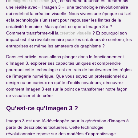
l’
intelligence artificielle
(IA), ce scénario futuriste est désormais
une réalité avec « Imagen 3 », une technologie révolutionnaire
qui redéfinit la création visuelle. Nous vivons une époque où l’art
et la technologie s’unissent pour repousser les limites de la
créativité humaine. Mais qu’est-ce que « Imagen 3 » ?
Comment transforme-t-il la
création visuelle
? Et pourquoi son
impact est-il si révolutionnaire pour les créateurs de contenu, les
entreprises et même les amateurs de graphisme ?
Dans cet article, nous allons plonger dans le fonctionnement
d’Imagen 3, explorer ses capacités uniques et comprendre
pourquoi cette technologie est en train de bouleverser les règles
de l’imagerie numérique. Que vous soyez un professionnel du
design ou un curieux en quête d’outils novateurs, découvrez
comment Imagen 3 est sur le point de transformer notre façon
de visualiser et de créer.
Qu’est-ce qu’Imagen 3 ?
Imagen 3 est une IA développée pour la génération d’images à
partir de descriptions textuelles. Cette technologie
révolutionnaire repose sur des modèles d’apprentissage