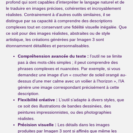
profond qui sont capables d’interpréter le langage naturel et de
le traduire en images précises, cohérentes et incroyablement
réalistes. Contrairement à d’autres outils similaires, il se
distingue par sa capacité à comprendre des descriptions
complexes tout en conservant une fidélité visuelle inégalée. Que
ce soit pour des images réalistes, abstraites ou de style
artistique, les créations générées par Imagen 3 sont
étonnamment détaillées et personnalisables.
Compréhension avancée du texte :
l’outil ne se limite
pas à des mots-clés simples ; il peut comprendre des
phrases complexes et nuancées. Par exemple, si vous
demandez une image d’un « coucher de soleil orangé au-
dessus d’une mer calme avec un voilier à l’horizon », l’IA
génère une image correspondant précisément à cette
description.
Flexibilité créative :
L’outil s’adapte à divers styles, que
ce soit des illustrations de bandes dessinées, des
peintures impressionnistes, ou des photographies
réalistes.
Précision visuelle :
Les détails dans les images
produites par Imagen 3 sont si affinés que même les