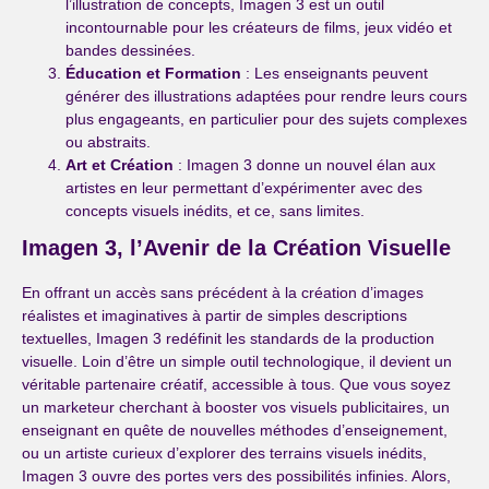
l’illustration de concepts, Imagen 3 est un outil
incontournable pour les créateurs de films, jeux vidéo et
bandes dessinées.
Éducation et Formation
: Les enseignants peuvent
générer des illustrations adaptées pour rendre leurs cours
plus engageants, en particulier pour des sujets complexes
ou abstraits.
Art et Création
: Imagen 3 donne un nouvel élan aux
artistes en leur permettant d’expérimenter avec des
concepts visuels inédits, et ce, sans limites.
Imagen 3, l’Avenir de la Création Visuelle
En offrant un accès sans précédent à la création d’images
réalistes et imaginatives à partir de simples descriptions
textuelles, Imagen 3 redéfinit les standards de la production
visuelle. Loin d’être un simple outil technologique, il devient un
véritable partenaire créatif, accessible à tous. Que vous soyez
un marketeur cherchant à booster vos visuels publicitaires, un
enseignant en quête de nouvelles méthodes d’enseignement,
ou un artiste curieux d’explorer des terrains visuels inédits,
Imagen 3 ouvre des portes vers des possibilités infinies. Alors,