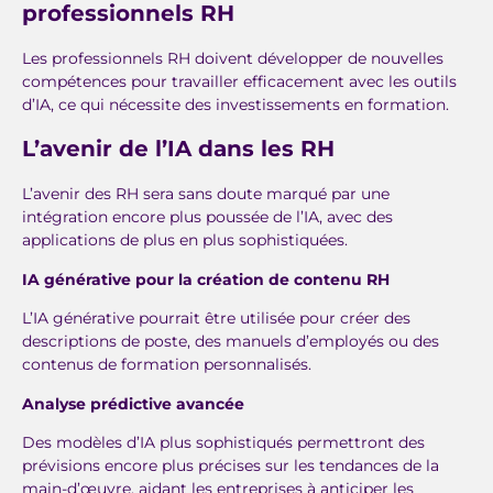
professionnels RH
Les professionnels RH doivent développer de nouvelles
compétences pour travailler efficacement avec les outils
d’IA, ce qui nécessite des investissements en formation.
L’avenir de l’IA dans les RH
L’avenir des RH sera sans doute marqué par une
intégration encore plus poussée de l’IA, avec des
applications de plus en plus sophistiquées.
IA générative pour la création de contenu RH
L’IA générative pourrait être utilisée pour créer des
descriptions de poste, des manuels d’employés ou des
contenus de formation personnalisés.
Analyse prédictive avancée
Des modèles d’IA plus sophistiqués permettront des
prévisions encore plus précises sur les tendances de la
main-d’œuvre, aidant les entreprises à anticiper les