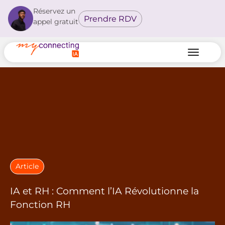
Réservez un
Prendre RDV
appel gratuit
Article
IA et RH : Comment l’IA Révolutionne la
Fonction RH