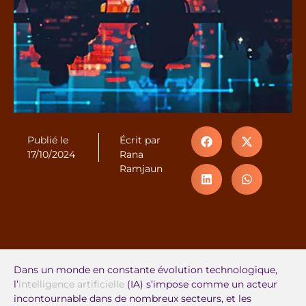
Publié le
Écrit par
17/10/2024
Rana
Ramjaun
Dans un monde en constante évolution technologique,
l’
intelligence artificielle
(IA) s’impose comme un acteur
incontournable dans de nombreux secteurs, et les