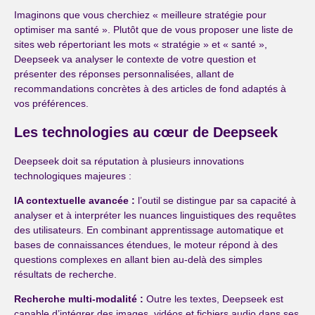
Imaginons que vous cherchiez « meilleure stratégie pour
optimiser ma santé ». Plutôt que de vous proposer une liste de
sites web répertoriant les mots « stratégie » et « santé »,
Deepseek va analyser le contexte de votre question et
présenter des réponses personnalisées, allant de
recommandations concrètes à des articles de fond adaptés à
vos préférences.
Les technologies au cœur de Deepseek
Deepseek doit sa réputation à plusieurs innovations
technologiques majeures :
IA contextuelle avancée :
l’outil se distingue par sa capacité à
analyser et à interpréter les nuances linguistiques des requêtes
des utilisateurs. En combinant apprentissage automatique et
bases de connaissances étendues, le moteur répond à des
questions complexes en allant bien au-delà des simples
résultats de recherche.
Recherche multi-modalité :
Outre les textes, Deepseek est
capable d’intégrer des images, vidéos et fichiers audio dans ses