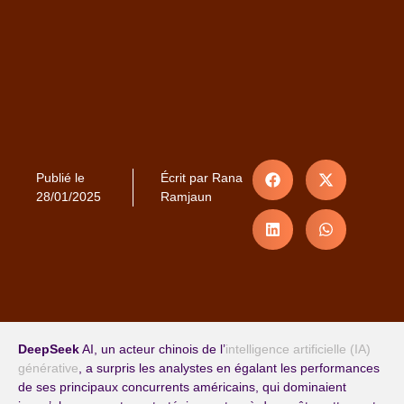
Publié le
Écrit par
Rana
28/01/2025
Ramjaun
DeepSeek
AI, un acteur chinois de l’
intelligence artificielle (IA)
générative
, a surpris les analystes en égalant les performances
de ses principaux concurrents américains, qui dominaient