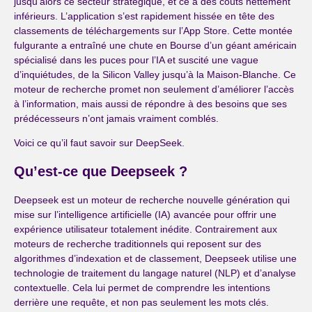
jusqu’alors ce secteur stratégique, et ce à des coûts nettement
inférieurs. L’application s’est rapidement hissée en tête des
classements de téléchargements sur l’App Store. Cette montée
fulgurante a entraîné une chute en Bourse d’un géant américain
spécialisé dans les puces pour l’IA et suscité une vague
d’inquiétudes, de la Silicon Valley jusqu’à la Maison-Blanche. Ce
moteur de recherche promet non seulement d’améliorer l’accès
à l’information, mais aussi de répondre à des besoins que ses
prédécesseurs n’ont jamais vraiment comblés.
Voici ce qu’il faut savoir sur DeepSeek.
Qu’est-ce que Deepseek ?
Deepseek est un moteur de recherche nouvelle génération qui
mise sur l’intelligence artificielle (IA) avancée pour offrir une
expérience utilisateur totalement inédite. Contrairement aux
moteurs de recherche traditionnels qui reposent sur des
algorithmes d’indexation et de classement, Deepseek utilise une
technologie de traitement du langage naturel (NLP) et d’analyse
contextuelle. Cela lui permet de comprendre les intentions
derrière une requête, et non pas seulement les mots clés.