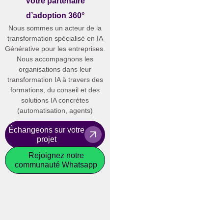
Votre partenaire
d’adoption 360°
Nous sommes un acteur de la
transformation spécialisé en IA
Générative pour les entreprises.
Nous accompagnons les
organisations dans leur
transformation IA à travers des
formations, du conseil et des
solutions IA concrètes
(automatisation, agents)
Échangeons sur votre
projet
Rejoignez notre
communauté Whatsapp