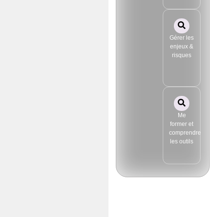
Gérer les
enjeux &
risques
Me
former et
comprendre
les outils