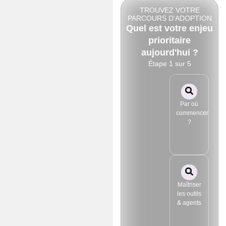
TROUVEZ VOTRE
PARCOURS D'ADOPTION
Quel est votre enjeu
prioritaire
aujourd'hui ?
Étape 1 sur 5
Par où
commencer
?
Maîtriser
les outils
& agents