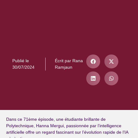
Publié le
Écrit par
Rana
30/07/2024
Ramjaun
Dans ce 71ème épisode, une étudiante brillante de
Polytechnique, Hanna Mergui, passionnée par l’intelligence
artificielle offre un regard fascinant sur l’évolution rapide de l’IA