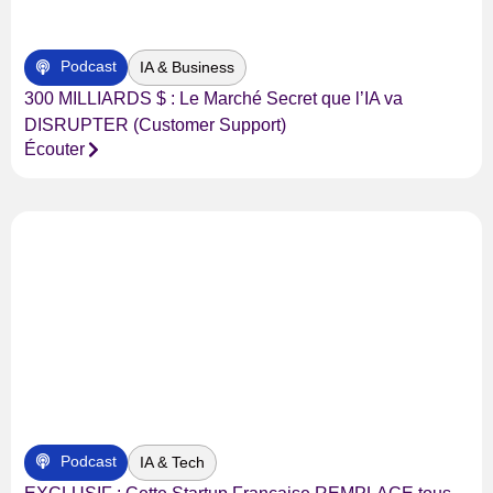
Podcast
IA & Business
300 MILLIARDS $ : Le Marché Secret que l’IA va
DISRUPTER (Customer Support)
Écouter
Podcast
IA & Tech