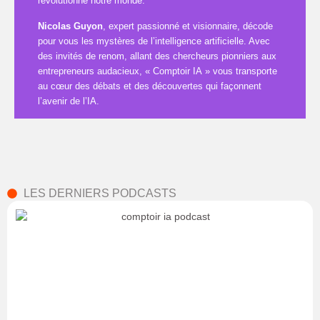
révolutionne notre monde.
Nicolas Guyon
, expert passionné et visionnaire, décode
pour vous les mystères de l’intelligence artificielle. Avec
des invités de renom, allant des chercheurs pionniers aux
entrepreneurs audacieux, « Comptoir IA » vous transporte
au cœur des débats et des découvertes qui façonnent
l’avenir de l’IA.
LES DERNIERS PODCASTS