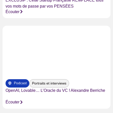
EXCLUSIF : Cette Startup Française REMPLACE tous
vos mots de passe par vos PENSÉES
Écouter
Podcast
Portraits et interviews
OpenAI, Lovable… L’Oracle du VC ! Alexandre Berriche
Écouter