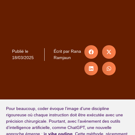
Publié le
Écrit par
Rana
18/03/2025
Ramjaun
Pour beaucoup, coder évoque l’image d’une discipline
rigoureuse où chaque instruction doit être exécutée avec une
précision chirurgicale. Pourtant, avec l’avènement des outils
d’intelligence artificielle, comme ChatGPT, une nouvelle
approche émerge : le
vibe coding
. Cette méthode, récemment