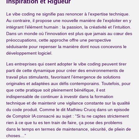
Inspiration et Rigueur
Le vibe coding ne signifie pas renoncer à l’expertise technique.
Au contraire, il propose une nouvelle manière de l’exploiter en y
intégrant l’élément humain : la passion, la créativité et l’intuition.
Dans un monde où l’innovation est plus que jamais au cœur des
préoccupations, cette approche offre une perspective
séduisante pour repenser la manière dont nous concevons le
développement logiciel.
Les entreprises qui osent adopter le vibe coding peuvent tirer
parti de cette dynamique pour créer des environnements de
travail plus stimulants, favorisant l’émergence de solutions
originales et adaptées aux défis contemporains. Toutefois, pour
que cette pratique soit pleinement bénéfique, il est
indispensable de continuer à investir dans la formation
technique et de maintenir une vigilance constante sur la qualité
du code produit. Comme le dit Mathieu Crucq dans un episode
de Comptoir IA consacré au sujet : “Si tu ne captes strictement
rien à ce que tu es ten train de faire, ça pose des problems
dans le temps en termes de maintenance, sécurité, de pliein de
choses…”