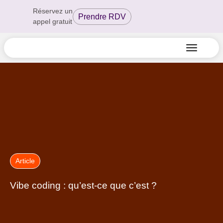
Réservez un
Prendre RDV
appel gratuit
Article
Vibe coding : qu’est-ce que c’est ?