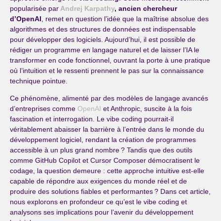
popularisée par
Andrej Karpathy
, ancien chercheur
d’OpenAI
, remet en question l’idée que la maîtrise absolue des
algorithmes et des structures de données est indispensable
pour développer des logiciels. Aujourd’hui, il est possible de
rédiger un programme en langage naturel et de laisser l’IA le
transformer en code fonctionnel, ouvrant la porte à une pratique
où l’intuition et le ressenti prennent le pas sur la connaissance
technique pointue.
Ce phénomène, alimenté par des modèles de langage avancés
d’entreprises comme
OpenAI
et Anthropic, suscite à la fois
fascination et interrogation. Le vibe coding pourrait-il
véritablement abaisser la barrière à l’entrée dans le monde du
développement logiciel, rendant la création de programmes
accessible à un plus grand nombre ? Tandis que des outils
comme GitHub Copilot et Cursor Composer démocratisent le
codage, la question demeure : cette approche intuitive est-elle
capable de répondre aux exigences du monde réel et de
produire des solutions fiables et performantes ? Dans cet article,
nous explorons en profondeur ce qu’est le vibe coding et
analysons ses implications pour l’avenir du développement